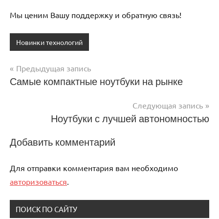
Мы ценим Вашу поддержку и обратную связь!
Новинки технологий
Предыдущая запись
Навигация
Самые компактные ноутбуки на рынке
по
Следующая запись
записям
Ноутбуки с лучшей автономностью
Добавить комментарий
Для отправки комментария вам необходимо
авторизоваться
.
ПОИСК ПО САЙТУ