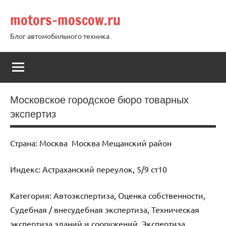
Перейти
motors-moscow.ru
к
содержимому
Блог автомобильного техника
Московское городское бюро товарных
экспертиз
Страна: Москва Москва Мещанский район
Индекс: Астраханский переулок, 5/9 ст10
Категория: Автоэкспертиза, Оценка собственности,
Судебная / внесудебная экспертиза, Техническая
экспертиза зданий и сооружений, Экспертиза