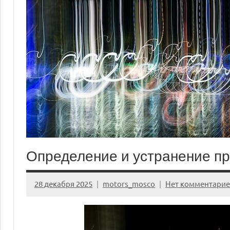
Определение и устранение п
28 декабря 2025
motors_mosco
Нет комментарие