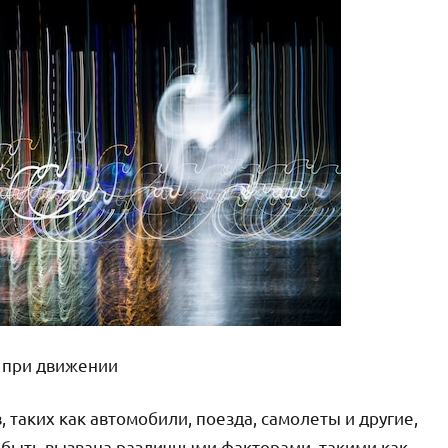
 при движении
 таких как автомобили, поезда, самолеты и другие,
 быть вызвана различными факторами, такими как