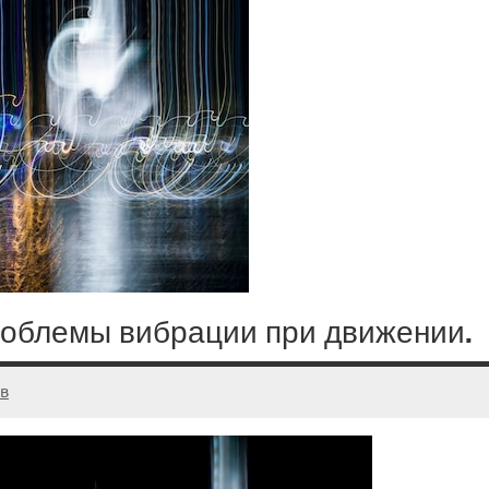
роблемы вибрации при движении.
в