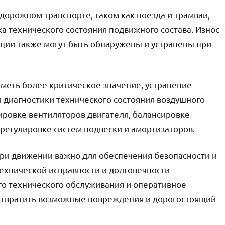
орожном транспорте, таком как поезда и трамваи,
а технического состояния подвижного состава. Износ
ации также могут быть обнаружены и устранены при
иметь более критическое значение, устранение
и диагностики технического состояния воздушного
ировке вентиляторов двигателя, балансировке
 регулировке систем подвески и амортизаторов.
ри движении важно для обеспечения безопасности и
технической исправности и долговечности
го технического обслуживания и оперативное
отвратить возможные повреждения и дорогостоящий