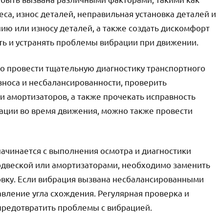
са, износ деталей, неправильная установка деталей и
ию или износу деталей, а также создать дискомфорт
ть и устранять проблемы вибрации при движении.
 провести тщательную диагностику транспортного
зноса и несбалансированности, проверить
и амортизаторов, а также прочекать исправность
рации во время движения, можно также провести
ачинается с выполнения осмотра и диагностики
подвеской или амортизаторами, необходимо заменить
овку. Если вибрация вызвана несбалансированными
авление угла схождения. Регулярная проверка и
предотвратить проблемы с вибрацией.