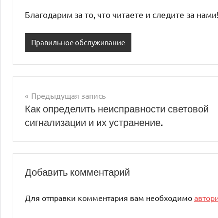
Благодарим за то, что читаете и следите за нами
Правильное обслуживание
Предыдущая запись
Навигация
Как определить неисправности световой
сигнализации и их устранение.
по
записям
Добавить комментарий
Для отправки комментария вам необходимо
автор