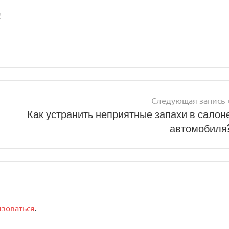
!
Следующая запись
Как устранить неприятные запахи в салон
автомобиля
изоваться
.