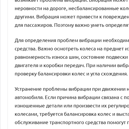
неровности на дороге, несбалансированные коле
другими. Вибрация может привести к поврежден
для пассажиров. Поэтому важно уметь определя
Для определения проблем вибрации необходимо
средства. Важно осмотреть колеса на предмет и
равномерность износа шин, состояние подвески 
двигателя и коробки передач. При наличии виб
проверку балансировки колес и угла схождения.
Устранение проблемы вибрации при движении н
автомобиля. Если причина вибрации связана с 
изношенные детали или произвести их регулир
колесами, требуется балансировка колес и выст
обслуживание транспортного средства помогут 