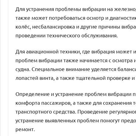
Для устранения проблемы вибрации на железнод
также может потребоваться осмотр и диагностик
колёс, несбалансировка и другие причины вибр
проведении технического обслуживания.
Для авиационной техники, где вибрация может 
проблем вибрации также начинается с осмотра 
судна. Специальное внимание уделяется баланс
лопастей винта, а также тщательной проверке и
Определение и устранение проблем вибрации п
комфорта пассажиров, а также для сохранения 
транспортного средства. Проведение регулярно
устранение выявленных проблем помогут пред
ремонт.