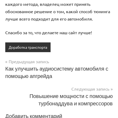
каждого метода, владелец может принять
обоснованное решение о том, какой способ тюнинга
лучше всего подходит для его автомобиля.
Спасибо за то, что делаете наш сайт лучше!
Доработка транспорта
Предыдущая запись
Навигация
Как улучшить аудиосистему автомобиля с
помощью апгрейда
по
записям
Следующая запись
Повышение мощности с помощью
турбонаддува и компрессоров
Добавить комментарий