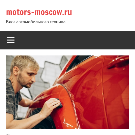
Перейти
motors-moscow.ru
к
содержимому
Блог автомобильного техника